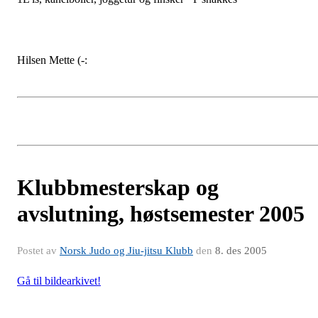
Hilsen Mette (-:
Klubbmesterskap og
avslutning, høstsemester 2005
Postet av
Norsk Judo og Jiu-jitsu Klubb
den
8. des 2005
Gå til bildearkivet!