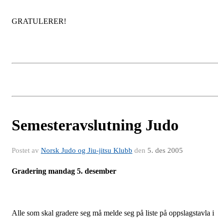
GRATULERER!
Semesteravslutning Judo
Postet av
Norsk Judo og Jiu-jitsu Klubb
den
5. des 2005
Gradering mandag 5. desember
Alle som skal gradere seg må melde seg på liste på oppslagstavla i