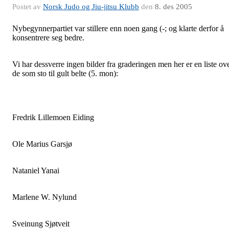
Postet av
Norsk Judo og Jiu-jitsu Klubb
den
8. des 2005
Nybegynnerpartiet var stillere enn noen gang (-; og klarte derfor å
konsentrere seg bedre.
Vi har dessverre ingen bilder fra graderingen men her er en liste ov
de som sto til gult belte (5. mon):
Fredrik Lillemoen Eiding
Ole Marius Garsjø
Nataniel Yanai
Marlene W. Nylund
Sveinung Sjøtveit