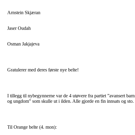
Arnstein Skjæran
Jaser Oudah
Osman Jakjajeva
Gratulerer med deres første nye belte!
I tillegg til nybegynnerne var de 4 utøvere fra partiet ”avansert barn
og ungdom” som skulle ut i ilden. Alle gjorde en fin innsats og sto.
Til Orange belte (4. mon):