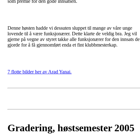
som premie for den gode innsatsen.
Denne høsten hadde vi dessuten sluppet til mange av våre unge
lovende til å være funksjonærer. Dette klarte de veldig bra. Jeg vil
gjerne på vegne av styret takke alle funksjonærer for den innsats de
gjorde for å få gjennomført enda et fint klubbmesterkap.
7 flotte bilder her av Arad Yanai.
Gradering, høstsemester 2005