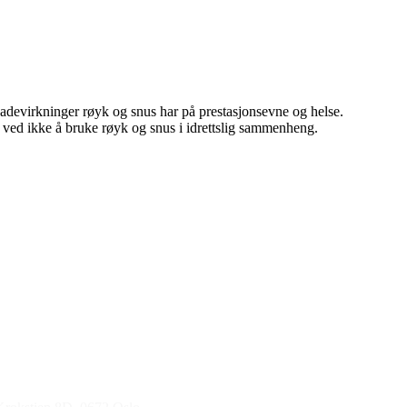
kadevirkninger røyk og snus har på prestasjonsevne og helse.
 ved ikke å bruke røyk og snus i idrettslig sammenheng.