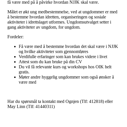
få være med på å påvirke hvordan NJJK skal være.
Målet er økt ung medbestemmelse, ved at ungdommer er med
å bestemme hvordan idretten, organiseringen og sosiale
aktiviteter i idrettslaget utformes. Ungdomsutvalget setter i
gang aktiviteter av ungdom, for ungdom.
Fordeler:
Få være med å bestemme hvordan det skal være i NJJK
og hvilke aktiviteter som gjennomføres
Verdifulle erfaringer som kan brukes videre i livet
Attest som du kan bruke på din CV
Du vil få relevante kurs og workshops hos OIK helt
gratis.
Møter andre hyggelig ungdommer som også ønsker å
være med
Har du spørsmål ta kontakt med Ognjen (Tlf: 412818) eller
May Linn (Tlf: 41440311)