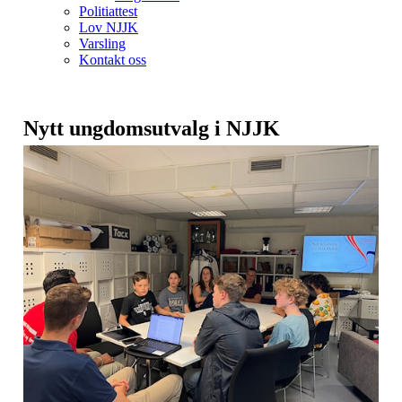
Politiattest
Lov NJJK
Varsling
Kontakt oss
Nytt ungdomsutvalg i NJJK