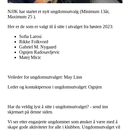
NJJK har startet et nytt ungdomsutvalg (Minimum 13år,
Maximum 25 ).
Her er de som er valgt til å sitte i utvalget fra høsten 2023:
Sofia Larosi
Rikke Folkvord
Gabriel M. Nygaard
Ognjen Radosavljevic
Matej Micic
Veileder for ungdomsutvalget: May Linn
Leder og kontaktperson i ungdomsutvalget: Ognjen
Har du veldig lyst å sitte i ungdomsutvalget? - send inn
skjemaet på denne siden.
Vi ser etter engasjerte ungdommer som ønsker å være med å
skape gode aktiviteter for alle i klubben. Ungdomsutvalget vil