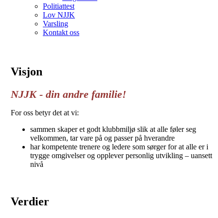
Politiattest
Lov NJJK
Varsling
Kontakt oss
Visjon
NJJK - din andre familie!
For oss betyr det at vi:
sammen skaper et godt klubbmiljø slik at alle føler seg
velkommen, tar vare på og passer på hverandre
har kompetente trenere og ledere som sørger for at alle er i
trygge omgivelser og opplever personlig utvikling – uansett
nivå
Verdier