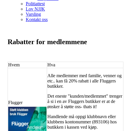
Politiattest
Lov NJJK
Varsling
Kontakt oss
Rabatter for medlemmene
Hvem
Hva
Alle medlemmer med familie, venner og
etc.. kan få 20% rabatt i alle Fluggers
butikker.
Det eneste "kunden/medlemmet" trenger
å si i en av Fluggers butikker er at de
Flugger
ønsker å støtte oss- thats it!
Handlende må oppgi klubbnavn eller
klubbens kontonummer (893106) hos
butikken i kassen ved kjøp.