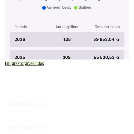
Bli grasrotgiver i dag
Kontakt oss
E-post:
info@njjk.no