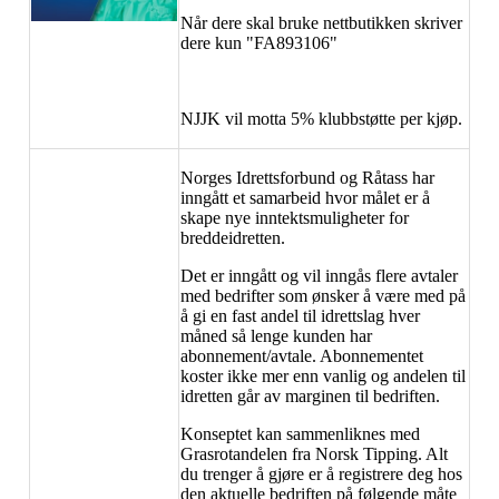
Når dere skal bruke nettbutikken skriver
dere kun "FA893106"
NJJK vil motta 5% klubbstøtte per kjøp.
Norges Idrettsforbund og Råtass har
inngått et samarbeid hvor målet er å
skape nye inntektsmuligheter for
breddeidretten.
Det er inngått og vil inngås flere avtaler
med bedrifter som ønsker å være med på
å gi en fast andel til idrettslag hver
måned så lenge kunden har
abonnement/avtale. Abonnementet
koster ikke mer enn vanlig og andelen til
idretten går av marginen til bedriften.
Konseptet kan sammenliknes med
Grasrotandelen fra Norsk Tipping. Alt
du trenger å gjøre er å registrere deg hos
den aktuelle bedriften på følgende måte