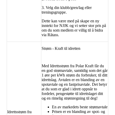
3. Velg din klubb/gren/lag eller
treningsgruppe.
Dette kan være med på skape en ny
inntekt for NJJK og vi setter stor pris på
om du som medlem er villig til å bidra
via Råtass.
Strøm - Kraft til idretten
Med Idrettsstrøm fra Polar Kraft får du
en god strømavtale, samtidig som det går
1 øre per kWh strøm du forbruker, til ditt
idrettslag. Avtalen er en blanding av en
spotavtale og en fastprisavtale. Det betyr
at du som er glad i idrett oppnår to
fordeler, pengestøtte til idrettslaget ditt
og en rimelig strømregning til deg!
En av markedets beste strømavtale
Prisen er en blanding av spot- og
Idrettsstrøm fra