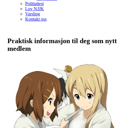
Politiattest
Lov NJJK
Varsling
Kontakt oss
Praktisk informasjon til deg som nytt
medlem