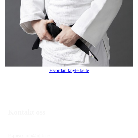
Hvordan knyte belte
Kontakt oss
E-post:
info@njjk.no