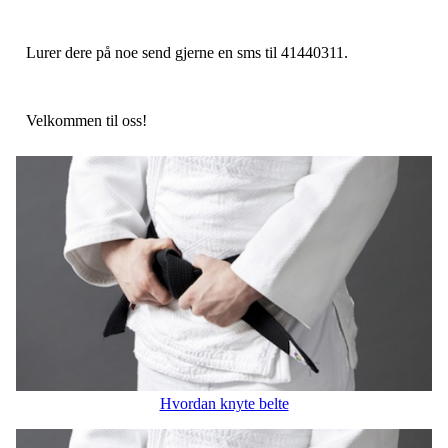
Lurer dere på noe send gjerne en sms til 41440311.
Velkommen til oss!
Hvordan knyte belte