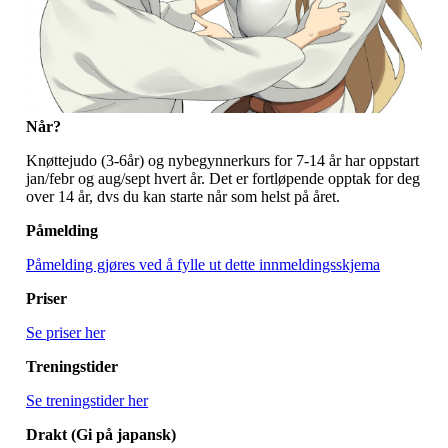
Når?
Knøttejudo (3-6år) og nybegynnerkurs for 7-14 år har oppstart
jan/febr og aug/sept hvert år. Det er fortløpende opptak for deg
over 14 år, dvs du kan starte når som helst på året.
Påmelding
Påmelding gjøres ved å fylle ut dette innmeldingsskjema
Priser
Se priser her
Treningstider
Se treningstider her
Drakt (Gi på japansk)