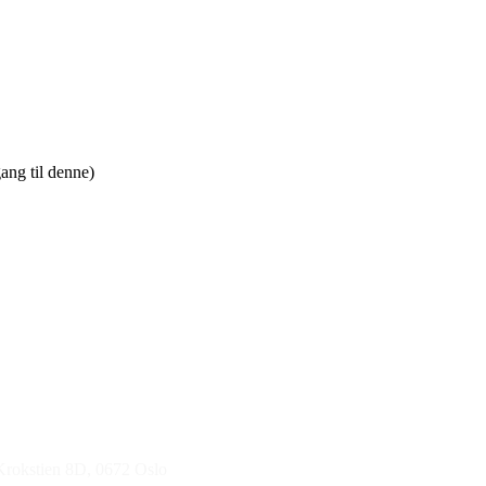
ang til denne)
 Krokstien 8D, 0672 Oslo