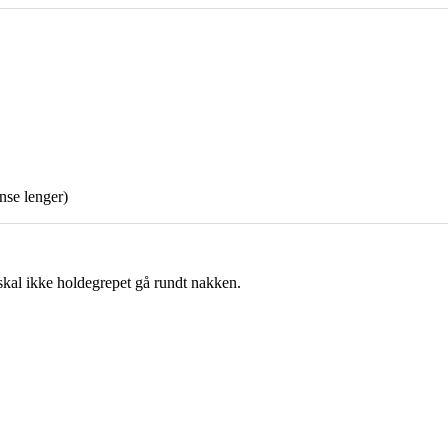
nse lenger)
skal ikke holdegrepet gå rundt nakken.