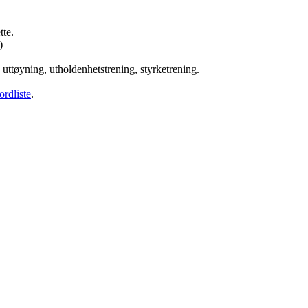
tte.
)
 uttøyning, utholdenhetstrening, styrketrening.
ordliste
.