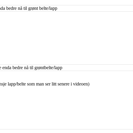
da bedre nå til grønt belte/lapp
 enda bedre nå til grøntbelte/lapp
nsje lapp/belte som man ser litt senere i videoen)