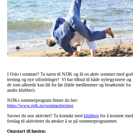
I Oslo i sommer? Ta turen til NJJK og få en aktiv sommer med god
trening og nye utfordringer! Vi har tilbud til både nybegynnere og
de som allerede kan litt fra før (både medlemmer og besøkende fra
andre klubber).
NJJKs sommerprogram finner du her:
https://www.njjk.no/sommertrening
Savner du noe aktivitet? Ta kontakt med
klubben
for å komme med
forslag til aktiviteter du ønsker å se på sommerprogrammet.
Oppstart til høsten: