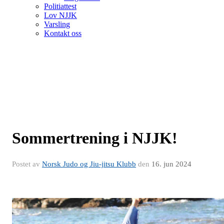
Politiattest
Lov NJJK
Varsling
Kontakt oss
Sommertrening i NJJK!
Postet av
Norsk Judo og Jiu-jitsu Klubb
den
16. jun 2024