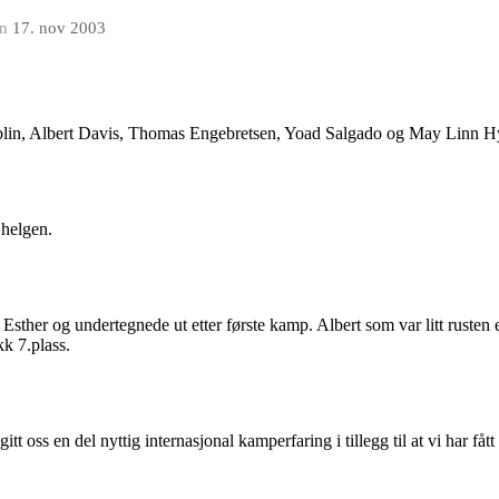
en
17. nov 2003
iblin, Albert Davis, Thomas Engebretsen, Yoad Salgado og May Linn H
 helgen.
, Esther og undertegnede ut etter første kamp. Albert som var litt rusten
kk 7.plass.
oss en del nyttig internasjonal kamperfaring i tillegg til at vi har fåt