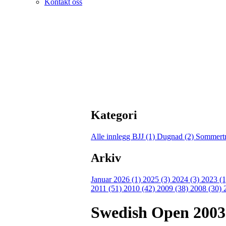
Kontakt oss
Kategori
Alle innlegg
BJJ (1)
Dugnad (2)
Sommertr
Arkiv
Januar 2026 (1)
2025 (3)
2024 (3)
2023 (
2011 (51)
2010 (42)
2009 (38)
2008 (30)
Swedish Open 2003