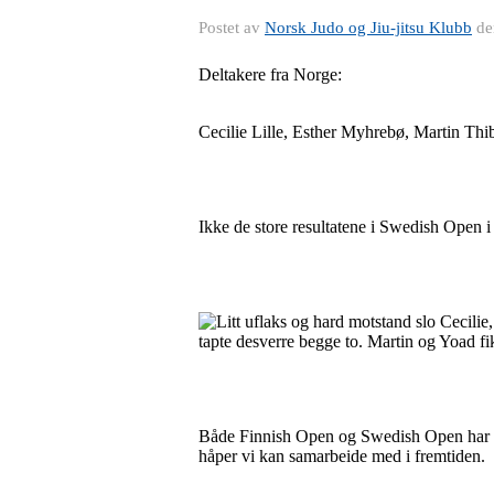
Postet av
Norsk Judo og Jiu-jitsu Klubb
d
Deltakere fra Norge:
Cecilie Lille, Esther Myhrebø, Martin Th
Ikke de store resultatene i Swedish Open i
Litt uflaks og hard motstand slo Cecilie
tapte desverre begge to. Martin og Yoad fi
Både Finnish Open og Swedish Open har gitt 
håper vi kan samarbeide med i fremtiden.