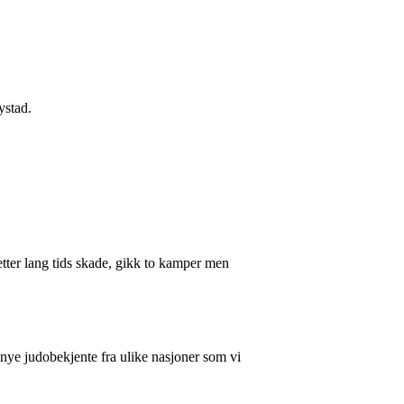
ystad.
 etter lang tids skade, gikk to kamper men
t nye judobekjente fra ulike nasjoner som vi