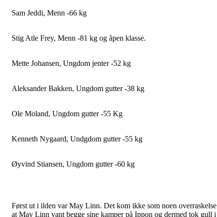
Sam Jeddi, Menn -66 kg
Stig Atle Frey, Menn -81 kg og åpen klasse.
Mette Johansen, Ungdom jenter -52 kg
Aleksander Bakken, Ungdom gutter -38 kg
Ole Moland, Ungdom gutter -55 Kg
Kenneth Nygaard, Undgdom gutter -55 kg
Øyvind Stiansen, Ungdom gutter -60 kg
Først ut i ilden var May Linn. Det kom ikke som noen overraskelse
at May Linn vant begge sine kamper på Ippon og dermed tok gull i