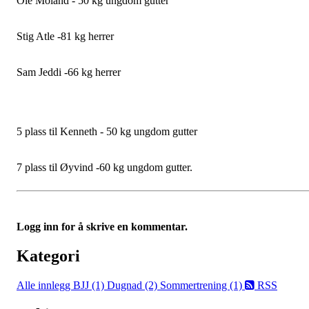
Ole Moland - 50 kg ungdom gutter
Stig Atle -81 kg herrer
Sam Jeddi -66 kg herrer
5 plass til Kenneth - 50 kg ungdom gutter
7 plass til Øyvind -60 kg ungdom gutter.
Logg inn for å skrive en kommentar.
Kategori
Alle innlegg
BJJ (1)
Dugnad (2)
Sommertrening (1)
RSS