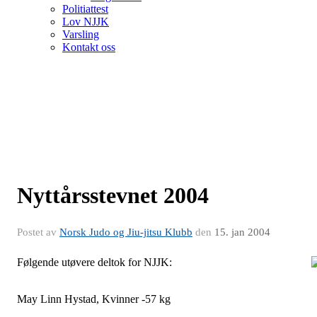
Politiattest
Lov NJJK
Varsling
Kontakt oss
Nyttårsstevnet 2004
Postet av
Norsk Judo og Jiu-jitsu Klubb
den
15. jan 2004
Følgende utøvere deltok for NJJK:
May Linn Hystad, Kvinner -57 kg