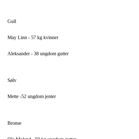
Gull
May Linn - 57 kg kvinner
Aleksander - 38 ungdom gutter
Sølv
Mette -52 ungdom jenter
Bronse