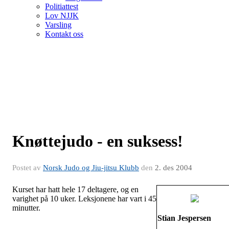
Politiattest
Lov NJJK
Varsling
Kontakt oss
Knøttejudo - en suksess!
Postet av
Norsk Judo og Jiu-jitsu Klubb
den
2. des 2004
Kurset har hatt hele 17 deltagere, og en
varighet på 10 uker. Leksjonene har vart i 45
minutter.
Stian Jespersen