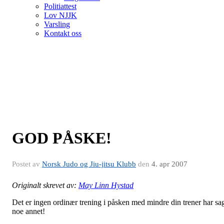
Politiattest
Lov NJJK
Varsling
Kontakt oss
GOD PÅSKE!
Postet av
Norsk Judo og Jiu-jitsu Klubb
den
4. apr 2007
Originalt skrevet av:
May Linn Hystad
Det er ingen ordinær trening i påsken med mindre din trener har sa
noe annet!