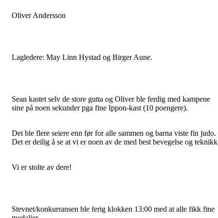
Oliver Andersson
Lagledere: May Linn Hystad og Birger Aune.
Sean kastet selv de store gutta og Oliver ble ferdig med kampene
sine på noen sekunder pga fine Ippon-kast (10 poengere).
Det ble flere seiere enn før for alle sammen og barna viste fin judo.
Det er deilig å se at vi er noen av de med best bevegelse og teknikk
Vi er stolte av dere!
Stevnet/konkurransen ble ferig klokken 13:00 med at alle fikk fine
medaljer.