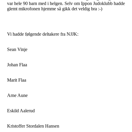
var hele 90 barn med i helgen. Selv om Ippon Judoklubb hadde
glemt mikrofonen hjemme så gikk det veldig bra :-)
Vi hadde følgende deltakere fra NJJK:
Sean Vinje
Johan Flaa
Marit Flaa
Arne Aune
Eskild Aalerud
Kristoffer Stordalen Hansen