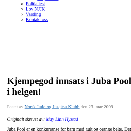
Politiattest
Lov NJJK
Varsling
Kontakt oss
Kjempegod innsats i Juba Poo
i helgen!
Postet av
Norsk Judo og Jiu-jitsu Klubb
den
23. mar 2009
Originalt skrevet av:
May Linn Hystad
Juba Pool er en konkurranse for barn med gult og orange belte. Det