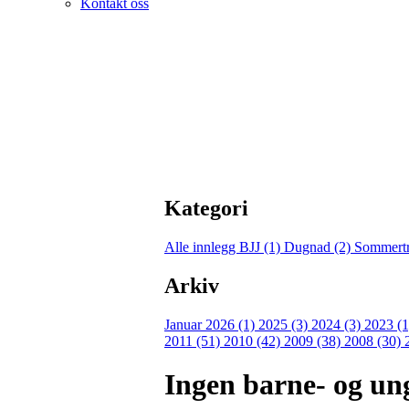
Kontakt oss
Kategori
Alle innlegg
BJJ (1)
Dugnad (2)
Sommertr
Arkiv
Januar 2026 (1)
2025 (3)
2024 (3)
2023 (
2011 (51)
2010 (42)
2009 (38)
2008 (30)
Ingen barne- og un