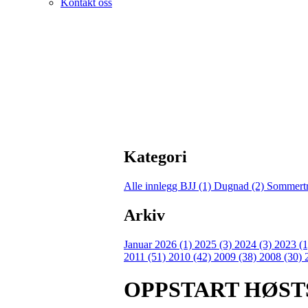
Kontakt oss
Kategori
Alle innlegg
BJJ (1)
Dugnad (2)
Sommertr
Arkiv
Januar 2026 (1)
2025 (3)
2024 (3)
2023 (
2011 (51)
2010 (42)
2009 (38)
2008 (30)
OPPSTART HØS