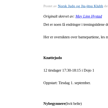
Postet av
Norsk Judo og Jiu-jitsu Klubb
d
Originalt skrevet av:
May Linn Hystad
Det er noen få endringer i treningstidene 
Her er oversikten over barnepartiene, les m
Knøttejudo
12 tirsdager 17:30-18:15 i Dojo 1
Oppstart: Tirsdag 1. september.
Nybegynnere
(hvit belte)