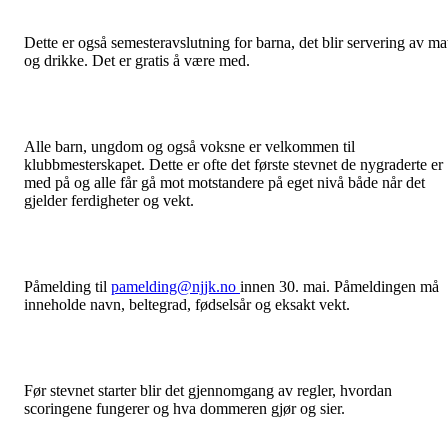
Dette er også semesteravslutning for barna, det blir servering av ma
og drikke. Det er gratis å være med.
Alle barn, ungdom og også voksne er velkommen til
klubbmesterskapet. Dette er ofte det første stevnet de nygraderte er
med på og alle får gå mot motstandere på eget nivå både når det
gjelder ferdigheter og vekt.
Påmelding til
pamelding@njjk.no
innen 30. mai. Påmeldingen må
inneholde navn, beltegrad, fødselsår og eksakt vekt.
Før stevnet starter blir det gjennomgang av regler, hvordan
scoringene fungerer og hva dommeren gjør og sier.