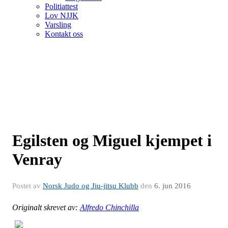
Politiattest
Lov NJJK
Varsling
Kontakt oss
Egilsten og Miguel kjempet i
Venray
Postet av
Norsk Judo og Jiu-jitsu Klubb
den
6. jun 2016
Originalt skrevet av:
Alfredo Chinchilla