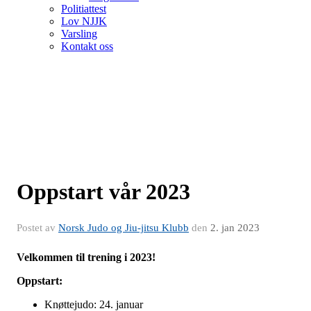
Politiattest
Lov NJJK
Varsling
Kontakt oss
Oppstart vår 2023
Postet av
Norsk Judo og Jiu-jitsu Klubb
den
2. jan 2023
Velkommen til trening i 2023!
Oppstart:
Knøttejudo: 24. januar