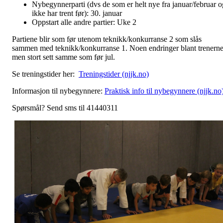
Nybegynnerparti (dvs de som er helt nye fra januar/februar o
ikke har trent før): 30. januar
Oppstart alle andre partier: Uke 2
Partiene blir som før utenom teknikk/konkurranse 2 som slås
sammen med teknikk/konkurranse 1. Noen endringer blant trenern
men stort sett samme som før jul.
Se treningstider her:
Treningstider (njjk.no)
Informasjon til nybegynnere:
Praktisk info til nybegynnere (njjk.no
Spørsmål? Send sms til 41440311