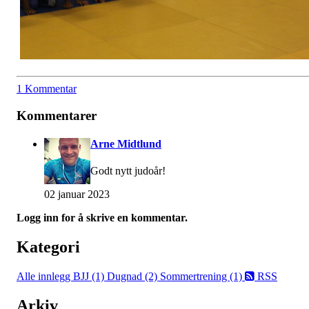
1 Kommentar
Kommentarer
Arne Midtlund
Godt nytt judoår!
02 januar 2023
Logg inn for å skrive en kommentar.
Kategori
Alle innlegg
BJJ (1)
Dugnad (2)
Sommertrening (1)
RSS
Arkiv