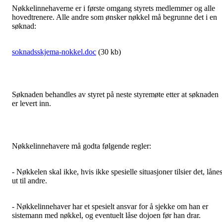
Nøkkelinnehaverne er i første omgang styrets medlemmer og alle
hovedtrenere. Alle andre som ønsker nøkkel må begrunne det i en
søknad:
soknadsskjema-nokkel.doc
(30 kb)
Søknaden behandles av styret på neste styremøte etter at søknaden
er levert inn.
Nøkkelinnehavere må godta følgende regler:
- Nøkkelen skal ikke, hvis ikke spesielle situasjoner tilsier det, låne
ut til andre.
- Nøkkelinnehaver har et spesielt ansvar for å sjekke om han er
sistemann med nøkkel, og eventuelt låse dojoen før han drar.