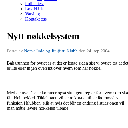
Politiattest
Lov NJJK
Varsling
Kontakt oss
Nytt nøkkelsystem
Postet av
Norsk Judo og Jiu-jitsu Klubb
den
24. sep 2004
Bakgrunnen for byttet er at det er lenge siden sist vi byttet, og at de
er lite eller ingen oversikt over hvem som har nøkkel.
Med de nye låsene kommer også strengere regler for hvem som ska
få tildelt nøkkel. Tildelingen vil være knyttet til vedkommedes
funksjon i klubben, slik at hvis det blir en endring i stuasjonen vil
man måtte levere nøkkelen tilbake.