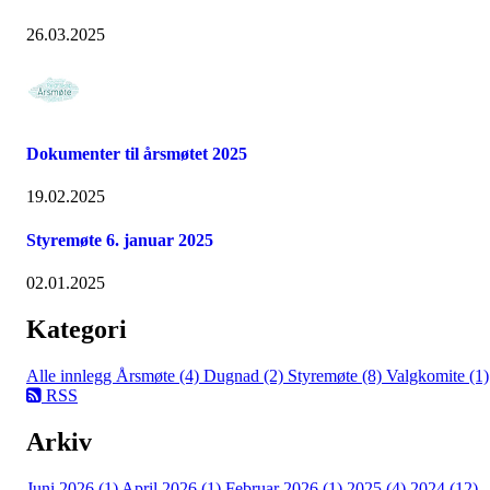
26.03.2025
Dokumenter til årsmøtet 2025
19.02.2025
Styremøte 6. januar 2025
02.01.2025
Kategori
Alle innlegg
Årsmøte (4)
Dugnad (2)
Styremøte (8)
Valgkomite (1)
RSS
Arkiv
Juni 2026 (1)
April 2026 (1)
Februar 2026 (1)
2025 (4)
2024 (12)