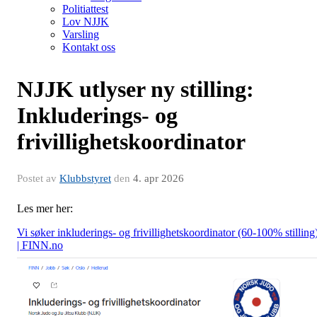
Politiattest
Lov NJJK
Varsling
Kontakt oss
NJJK utlyser ny stilling:
Inkluderings- og
frivillighetskoordinator
Postet av
Klubbstyret
den
4. apr 2026
Les mer her:
Vi søker inkluderings- og frivillighetskoordinator (60-100% stilling
| FINN.no