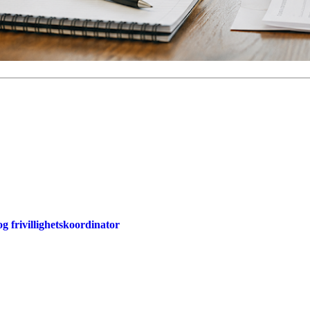
og frivillighetskoordinator