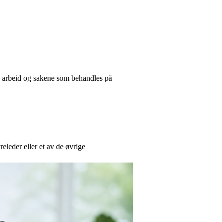
ts arbeid og sakene som behandles på
yreleder eller et av de øvrige