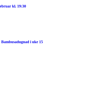
ebruar kl. 19:30
 ny Bambusadugnad i uke 15